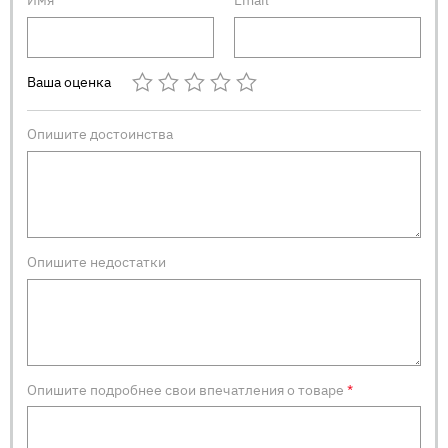
Имя
*
Email
*
Ваша оценка
Опишите достоинства
Опишите недостатки
Опишите подробнее свои впечатления о товаре
*