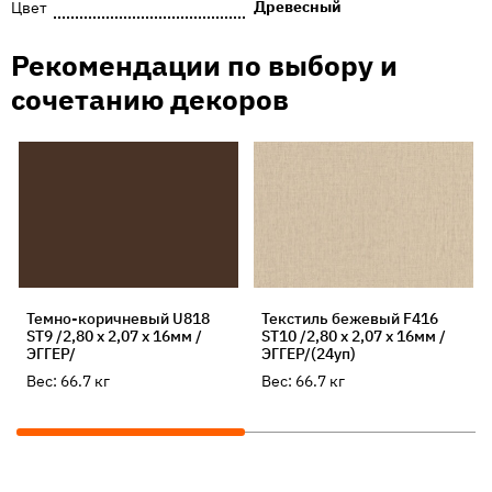
Древесный
Цвет
Рекомендации по выбору и
сочетанию декоров
Темно-коричневый U818
Текстиль бежевый F416
ST9 /2,80 х 2,07 х 16мм /
ST10 /2,80 х 2,07 х 16мм /
ЭГГЕР/
ЭГГЕР/(24уп)
Вес:
66.7
кг
Вес:
66.7
кг