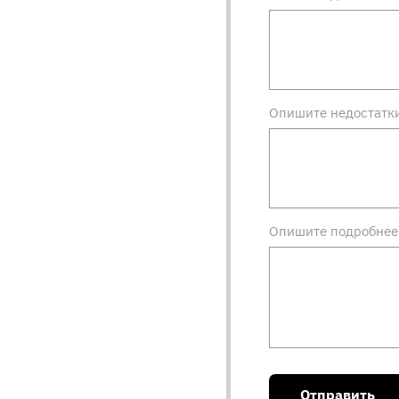
Опишите недостатк
Опишите подробнее 