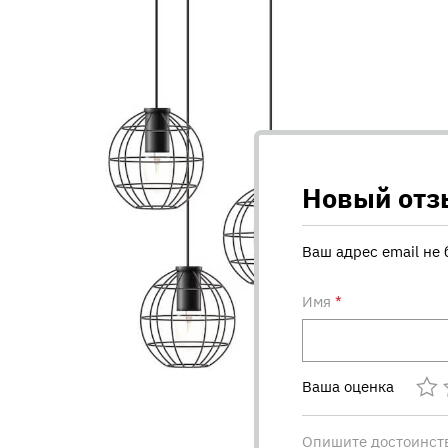
Новый отз
Ваш адрес email не 
Имя
*
Ваша оценка
Опишите достоинст