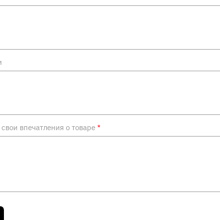
и
свои впечатления о товаре
*