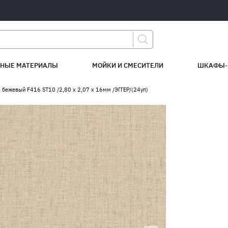
НЫЕ МАТЕРИАЛЫ
МОЙКИ И СМЕСИТЕЛИ
ШКАФЫ-
 бежевый F416 ST10 /2,80 х 2,07 х 16мм /ЭГГЕР/(24уп)