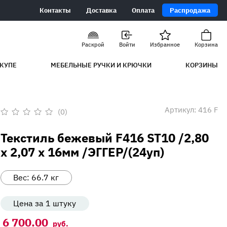
Контакты
Доставка
Оплата
Распродажа
Раскрой
Войти
Избранное
Корзина
КУПЕ
МЕБЕЛЬНЫЕ РУЧКИ И КРЮЧКИ
КОРЗИНЫ
Артикул:
416 F
(0)
Оценка
0
Текстиль бежевый F416 ST10 /2,80
из
5
х 2,07 х 16мм /ЭГГЕР/(24уп)
Вес:
66.7
кг
Цена за 1 штуку
6 700.00
руб.