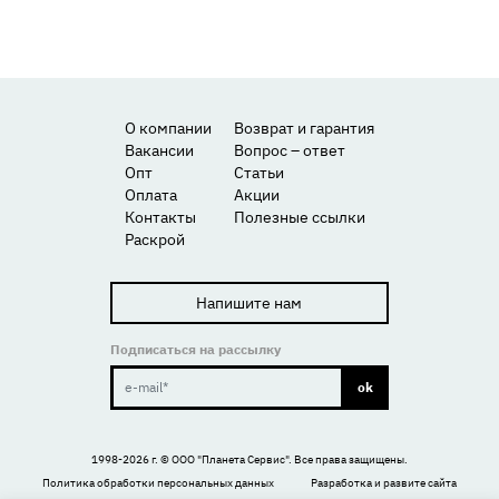
О компании
Возврат и гарантия
Вакансии
Вопрос – ответ
Опт
Статьи
Оплата
Акции
Контакты
Полезные ссылки
Раскрой
Напишите нам
Подписаться на рассылку
ok
1998-2026 г. ©
ООО "Планета Сервис"
. Все права защищены.
Политика обработки персональных данных
Разработка и развите сайта