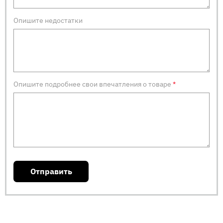
Опишите недостатки
Опишите подробнее свои впечатления о товаре
*