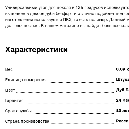
Универсальный угол для цоколя в 135 градусов использует
выполнен в декоре дуба белфорт и отлично подойдет под св
изготовления используется ПВХ, то есть полимер. Данный 
долговечностью. В нашем магазине вы найдет большое коли
Характеристики
0.09 к
Вес
Штук
Единица измерения
Дуб Б
Цвет
24 ме
Гарантия
10 ле
Срок службы
Росси
Страна производства