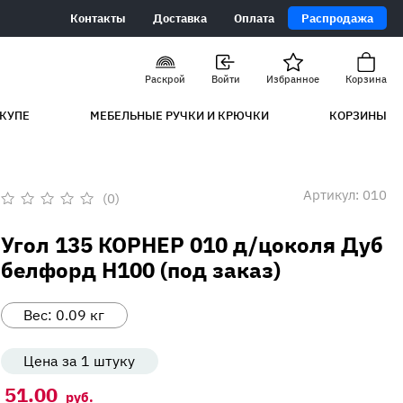
Контакты
Доставка
Оплата
Распродажа
Раскрой
Войти
Избранное
Корзина
КУПЕ
МЕБЕЛЬНЫЕ РУЧКИ И КРЮЧКИ
КОРЗИНЫ
Артикул:
010
(0)
Оценка
0
Угол 135 КОРНЕР 010 д/цоколя Дуб
из
5
белфорд Н100 (под заказ)
Вес:
0.09
кг
Цена за 1 штуку
51.00
руб.