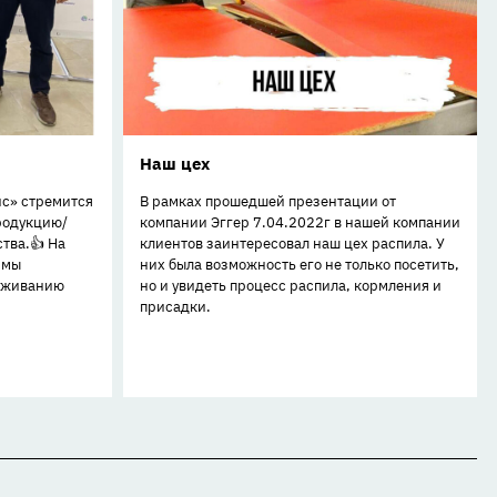
Наш цех
ис» стремится
В рамках прошедшей презентации от
родукцию/
компании Эггер 7.04.2022г в нашей компании
тва.👍 На
клиентов заинтересовал наш цех распила. У
 мы
них была возможность его не только посетить,
луживанию
но и увидеть процесс распила, кормления и
присадки.