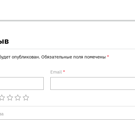
ыв
будет опубликован.
Обязательные поля помечены
*
Email
*
ва