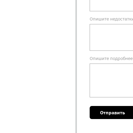
Опишите недостатк
Опишите подробнее 