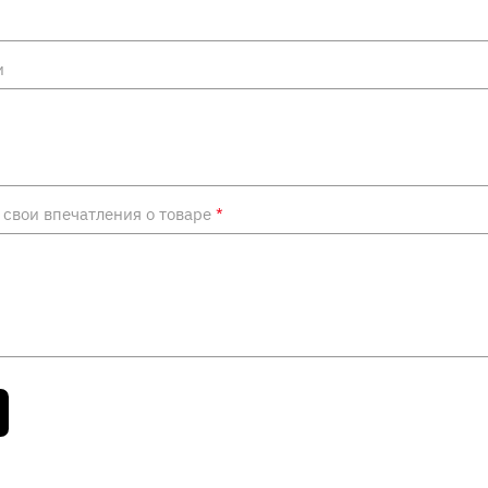
и
свои впечатления о товаре
*