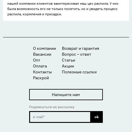
нашей компании клиентов заинтересовал наш цех распила. У них
была возможность его не только посетить, но и увидеть процесс
распила, кормления и присадки.
О компании
Возврат и гарантия
Вакансии
Вопрос – ответ
Опт
Статьи
Оплата
Акции
Контакты
Полезные ссылки
Раскрой
Напишите нам
Подписаться на рассылку
ok