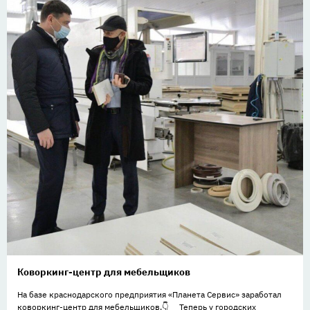
Коворкинг-центр для мебельщиков
На базе краснодарского предприятия «Планета Сервис» заработал
коворкинг-центр для мебельщиков.👇 ⠀ Теперь у городских