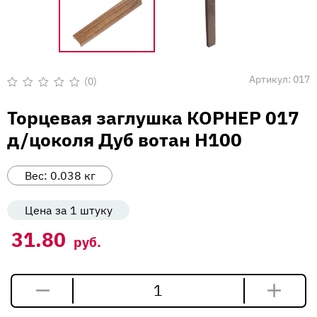
Вакансии
Напишите нам
Артикул:
017
(0)
Оценка
0
Торцевая заглушка КОРНЕР 017
из
5
д/цоколя Дуб вотан Н100
Вес:
0.038
кг
Цена за 1 штуку
31.80
руб.
Количество
товара