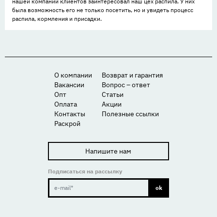
нашей компании клиентов заинтересовал наш цех распила. У них
была возможность его не только посетить, но и увидеть процесс
распила, кормления и присадки.
О компании
Возврат и гарантия
Вакансии
Вопрос – ответ
Опт
Статьи
Оплата
Акции
Контакты
Полезные ссылки
Раскрой
Напишите нам
Подписаться на рассылку
ok