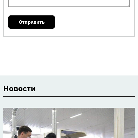
Новости