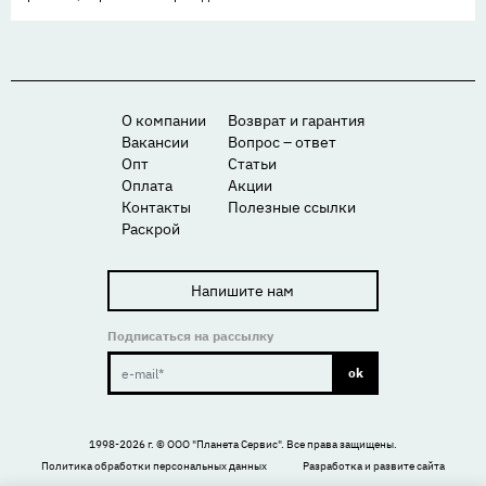
О компании
Возврат и гарантия
Вакансии
Вопрос – ответ
Опт
Статьи
Оплата
Акции
Контакты
Полезные ссылки
Раскрой
Напишите нам
Подписаться на рассылку
ok
1998-2026 г. ©
ООО "Планета Сервис"
. Все права защищены.
Политика обработки персональных данных
Разработка и развите сайта