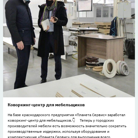
Коворкинг-центр для мебельщиков
На базе краснодарского предприятия «Планета Сервис» заработал
коворкинг-центр для мебельщиков.👇 ⠀ Теперь у городских
производителей мебели есть возможность значительно сократить
производственные издержки, используя оборудование и
комплектующие «Планета Сервис» для выполнения всего