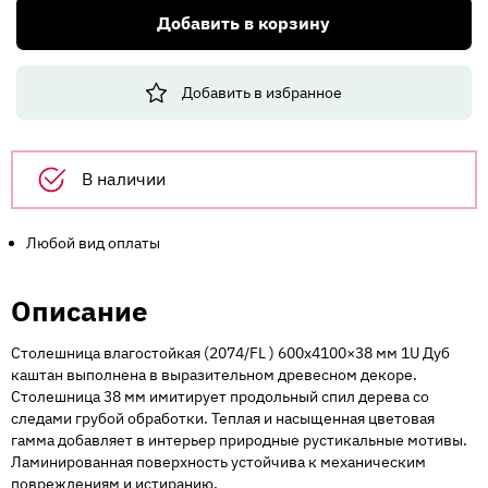
Столешница
Добавить в корзину
влаг.
(2074
ТЛ)
Добавить в избранное
600х4100x38
мм
1U
Дуб
В наличии
каштан
Любой вид оплаты
Описание
Столешница влагостойкая (2074/FL ) 600х4100×38 мм 1U Дуб
каштан выполнена в выразительном древесном декоре.
Столешница 38 мм имитирует продольный спил дерева со
следами грубой обработки. Теплая и насыщенная цветовая
гамма добавляет в интерьер природные рустикальные мотивы.
Ламинированная поверхность устойчива к механическим
повреждениям и истиранию.