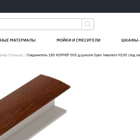
НЫЕ МАТЕРИАЛЫ
МОЙКИ И СМЕСИТЕЛИ
ШКАФЫ-
рнер (Польша)
/
Соединитель 180 КОРНЕР 005 д/цоколя Орех таволато Н100 (под за