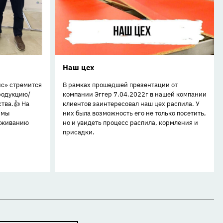
Наш цех
ис» стремится
В рамках прошедшей презентации от
родукцию/
компании Эггер 7.04.2022г в нашей компании
тва.👍 На
клиентов заинтересовал наш цех распила. У
 мы
них была возможность его не только посетить,
луживанию
но и увидеть процесс распила, кормления и
присадки.