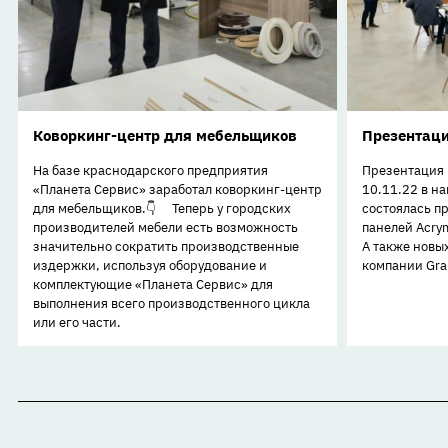
Коворкинг-центр для мебельщиков
Презентаци
На базе краснодарского предприятия
Презентация 
«Планета Сервис» заработал коворкинг-центр
10.11.22 в н
для мебельщиков.👇 ⠀ Теперь у городских
состоялась п
производителей мебели есть возможность
панелей Acry
значительно сократить производственные
А также новы
издержки, используя оборудование и
компании Gran
комплектующие «Планета Сервис» для
выполнения всего производственного цикла
или его части.