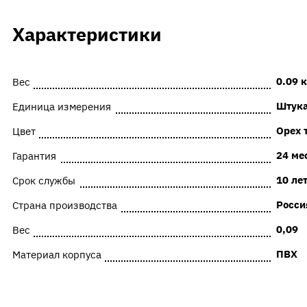
Характеристики
0.09 к
Вес
Штук
Единица измерения
Орех 
Цвет
24 ме
Гарантия
10 ле
Срок службы
Росси
Страна производства
0,09
Вес
ПВХ
Материал корпуса