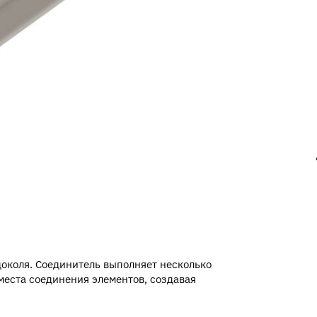
цоколя. Соединитель выполняет несколько
еста соединения элементов, создавая