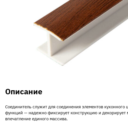
Контакты
Вакансии
Напишите нам
Описание
Соединитель служит для соединения элементов кухонного 
функций — надежно фиксирует конструкцию и декорирует м
впечатление единого массива.