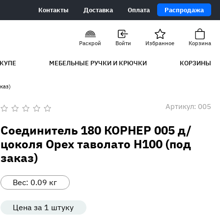
Контакты
Доставка
Оплата
Распродажа
Раскрой
Войти
Избранное
Корзина
КУПЕ
МЕБЕЛЬНЫЕ РУЧКИ И КРЮЧКИ
КОРЗИНЫ
каз)
Артикул:
005
Оценка
0
Соединитель 180 КОРНЕР 005 д/
из
5
цоколя Орех таволато Н100 (под
заказ)
Вес:
0.09
кг
Цена за 1 штуку