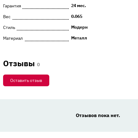
24 мес.
Гарантия
0.065
Вес
Модерн
Стиль
Металл
Материал
Отзывы
0
Оставить отзыв
Отзывов пока нет.