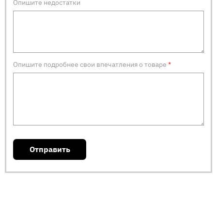
Опишите недостатки
Опишите подробнее свои впечатления о товаре
*