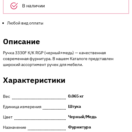
В наличии
Любой вид оплаты
Описание
Ручка 3330F К/K RGP (черный+медь) — качественная
современная фурнитура. В нашем Каталоге представлен
широкий ассортимент ручек для мебели.
Характеристики
0.065 кг
Вес
Штука
Единица измерения
Черный/Медь
Цвет
Фурнитура
Назначение