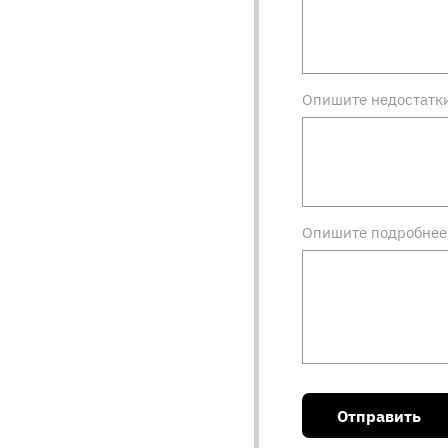
Опишите недостатк
Опишите подробнее 