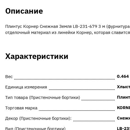
Описание
Плинтус Корнер Снежная Земля LB-231-679 3 м (фурнитур
отделочный материал из линейки Корнер, которая славитс
Характеристики
0.464
Вес
Хлыс
Единица измерения
Плинт
Тип товара (Пристеночные бортики)
KORN
Торговая марка
Снежн
Декор (Пристеночные бортики):
LB-23
Вид (Пристеночные бортики)