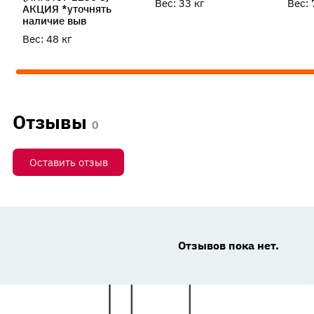
Вес:
33
кг
Вес:
АКЦИЯ *уточнять
наличие выв
Вес:
48
кг
Отзывы
0
Оставить отзыв
Отзывов пока нет.