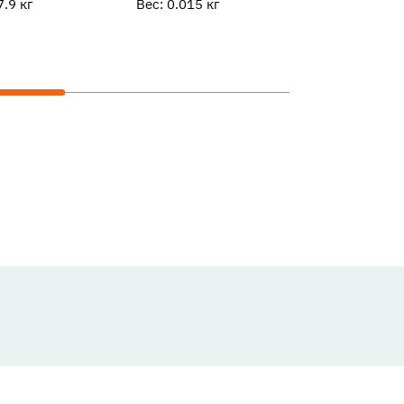
7.9
кг
Вес:
0.015
кг
Вес:
0.015
кг