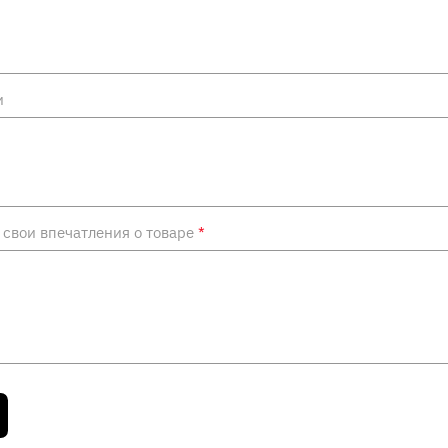
и
свои впечатления о товаре
*