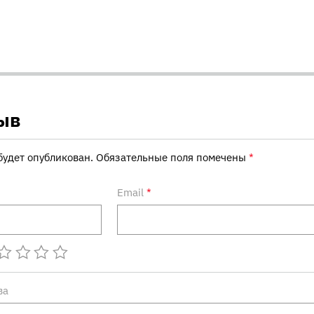
ыв
будет опубликован.
Обязательные поля помечены
*
Email
*
ва