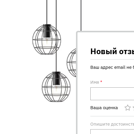
Новый отз
Ваш адрес email не 
Имя
*
Ваша оценка
Опишите достоинст