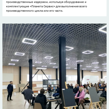
производственные издержки, используя оборудование и
комплектующие «Планета Сервис» для выполнения всего
производственного цикла или его части.