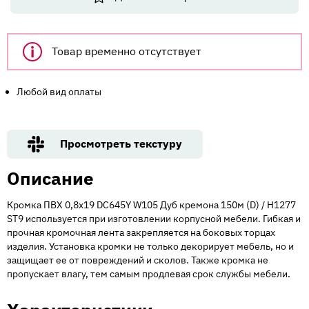
Товар временно отсутствует
Любой вид оплаты
Просмотреть текстуру
Описание
Кромка ПВХ 0,8х19 DC645Y W105 Дуб кремона 150м (D) / H1277
ST9 используется при изготовлении корпусной мебели. Гибкая и
прочная кромочная лента закрепляется на боковых торцах
изделия. Установка кромки не только декорирует мебель, но и
защищает ее от повреждений и сколов. Также кромка не
пропускает влагу, тем самым продлевая срок службы мебели.