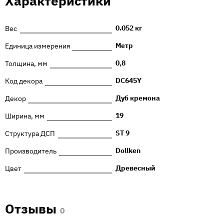
Характеристики
0.052 кг
Вес
Метр
Единица измерения
0,8
Толщина, мм
DC645Y
Код декора
Дуб кремона
Декор
19
Ширина, мм
ST 9
Структура ДСП
Dollken
Производитель
Древесный
Цвет
Отзывы
0