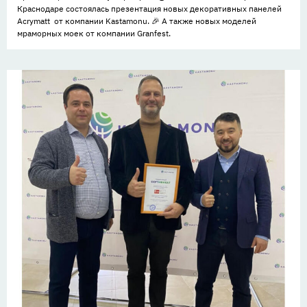
Краснодаре состоялась презентация новых декоративных панелей
Acrymatt от компании Kastamonu. 🎉 А также новых моделей
мраморных моек от компании Granfest.