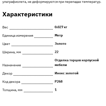
ультрафиолета, не деформируются при перепадах температур.
Характеристики
0.027 кг
Вес
Метр
Единица измерения
Золото
Цвет
22
Ширина, мм
Отделка торцов корпусной
мебели
Назначение
Инокс золотой
Декор
P268
Код декора
1
Толщина, мм