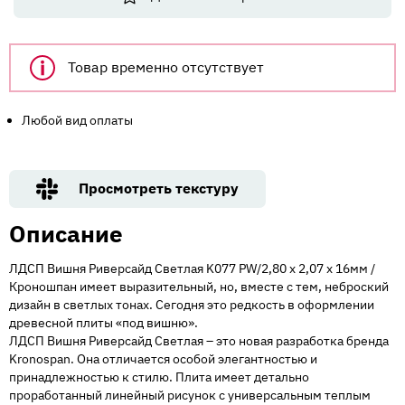
Товар временно отсутствует
Любой вид оплаты
Просмотреть текстуру
Описание
ЛДСП Вишня Риверсайд Светлая K077 PW/2,80 х 2,07 х 16мм /
Кроношпан имеет выразительный, но, вместе с тем, неброский
дизайн в светлых тонах. Сегодня это редкость в оформлении
древесной плиты «под вишню».
ЛДСП Вишня Риверсайд Светлая – это новая разработка бренда
Kronospan. Она отличается особой элегантностью и
принадлежностью к стилю. Плита имеет детально
проработанный линейный рисунок с универсальным теплым