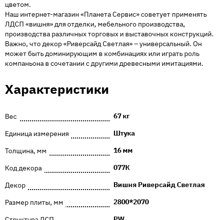
цветом.
Наш интернет-магазин «Планета Сервис» советует применять
ЛДСП «вишня» для отделки, мебельного производства,
производства различных торговых и выставочных конструкций.
Важно, что декор «Риверсайд Светлая» – универсальный. Он
может быть доминирующим в комбинациях или играть роль
компаньона в сочетании с другими древесными имитациями.
Характеристики
67 кг
Вес
Штука
Единица измерения
16 мм
Толщина, мм
077К
Код декора
Вишня Риверсайд Светлая
Декор
2800*2070
Размер плиты, мм
PW
Структура ДСП