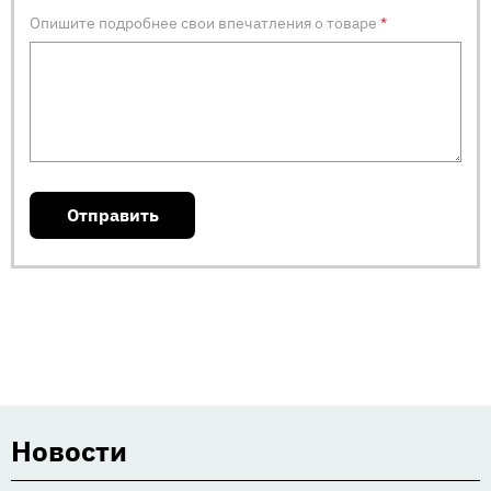
Опишите подробнее свои впечатления о товаре
*
Новости