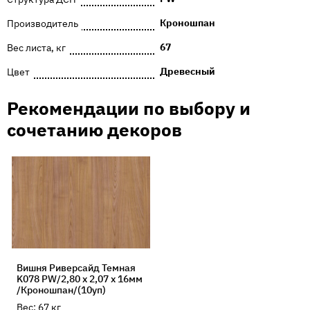
Кроношпан
Производитель
67
Вес листа, кг
Древесный
Цвет
Рекомендации по выбору и
сочетанию декоров
Вишня Риверсайд Темная
K078 PW/2,80 х 2,07 х 16мм
/Кроношпан/(10уп)
Вес:
67
кг