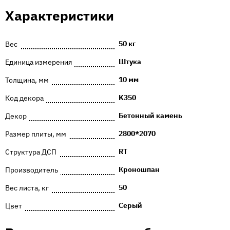
Характеристики
50 кг
Вес
Штука
Единица измерения
10 мм
Толщина, мм
K350
Код декора
Бетонный камень
Декор
2800*2070
Размер плиты, мм
RT
Структура ДСП
Кроношпан
Производитель
50
Вес листа, кг
Серый
Цвет