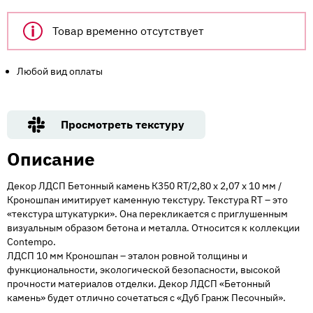
Товар временно отсутствует
Любой вид оплаты
Просмотреть текстуру
Описание
Декор ЛДСП Бетонный камень К350 RT/2,80 х 2,07 х 10 мм /
Кроношпан имитирует каменную текстуру. Текстура RT – это
«текстура штукатурки». Она перекликается с приглушенным
визуальным образом бетона и металла. Относится к коллекции
Contempo.
ЛДСП 10 мм Кроношпан – эталон ровной толщины и
функциональности, экологической безопасности, высокой
прочности материалов отделки. Декор ЛДСП «Бетонный
камень» будет отлично сочетаться с «Дуб Гранж Песочный».