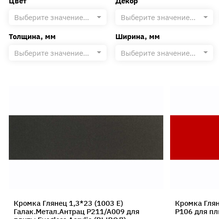
Цвет
Декор
Контакты
Выберите значение...
Выберите значение...
Вакансии
Толщина, мм
Ширина, мм
Напишите нам
Выберите значение...
Выберите значение...
Кромка Глянец 1,3*23 (1003 E)
Кромка Глян
Галак.Метал.Антрац P211/A009 для
Р106 для пл