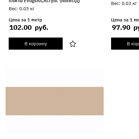
плиты Evogloss,Acrylic (ВЫВОД)
Вес:
0.03
кг
Вес:
0.03
кг
Цена за 1 метр
Цена за 1 м
102.00
руб.
97.90
р
В корзину
В ко