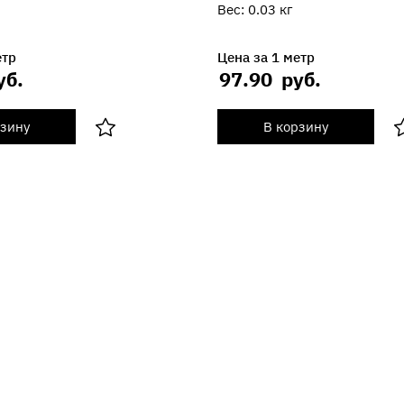
Вес:
0.03
кг
етр
Цена за 1 метр
уб.
97.90
руб.
рзину
В корзину