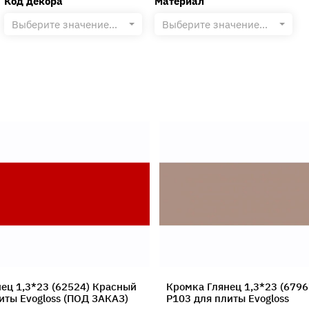
Код декора
Материал
Выберите значение...
Выберите значение...
ец 1,3*23 (62524) Красный
Кромка Глянец 1,3*23 (679
иты Evogloss (ПОД ЗАКАЗ)
P103 для плиты Evogloss