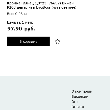
Кромка Глянец 1,3*23 (76657) Вижен
P103 для плиты Evogloss (чуть светлее)
Вес:
0.03
кг
Цена за 1 метр
97.90
руб.
В корзину
О компании
Вакансии
Опт
Оплата