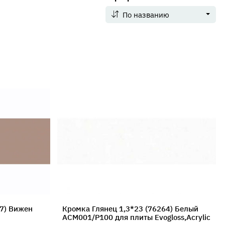
По названию
67) Вижен
Кромка Глянец 1,3*23 (76264) Белый
ACM001/P100 для плиты Evogloss,Acrylic