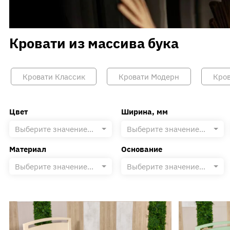
Контакты
Вакансии
Кровати из массива бука
Напишите нам
Кровати Классик
Кровати Модерн
Кров
Цвет
Ширина, мм
Выберите значение...
Выберите значение...
Материал
Основание
Выберите значение...
Выберите значение...