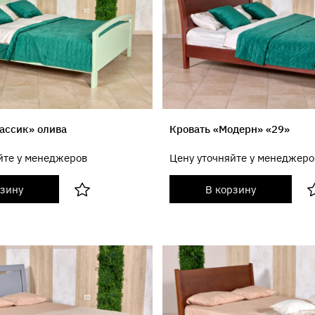
ассик» олива
Кровать «Модерн» «29»
йте у менеджеров
Цену уточняйте у менеджеро
рзину
В корзину