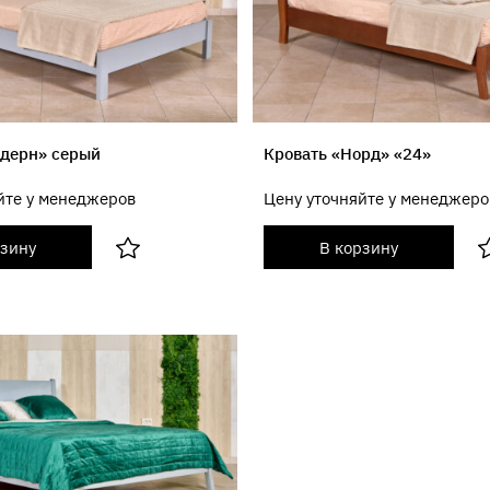
одерн» серый
Кровать «Норд» «24»
йте у менеджеров
Цену уточняйте у менеджеро
рзину
В корзину