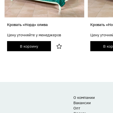
Кровать «Норд» олива
Кровать «Н
Цену уточняйте у менеджеров
Цену уточня
В корзину
В ко
О компании
Вакансии
Опт