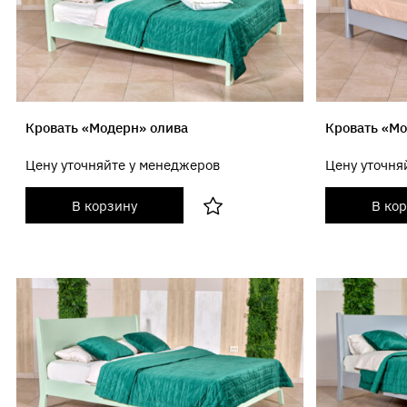
Кровать «Модерн» олива
Кровать «М
Цену уточняйте у менеджеров
Цену уточня
В корзину
В ко