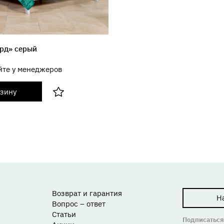
орд» серый
йте у менеджеров
рзину
Возврат и гарантия
Н
Вопрос – ответ
Статьи
Подписаться