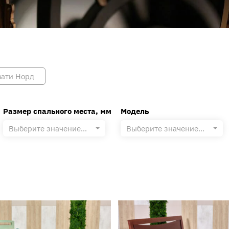
ати Норд
Размер спального места, мм
Модель
Выберите значение...
Выберите значение...